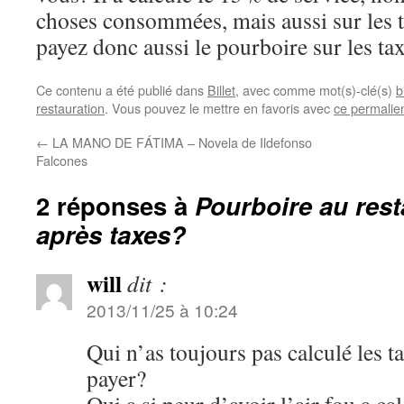
choses consommées, mais aussi sur les t
payez donc aussi le pourboire sur les tax
Ce contenu a été publié dans
Billet
, avec comme mot(s)-clé(s)
b
restauration
. Vous pouvez le mettre en favoris avec
ce permalie
←
LA MANO DE FÁTIMA – Novela de Ildefonso
Falcones
2 réponses à
Pourboire au rest
après taxes?
will
dit :
2013/11/25 à 10:24
Qui n’as toujours pas calculé les 
payer?