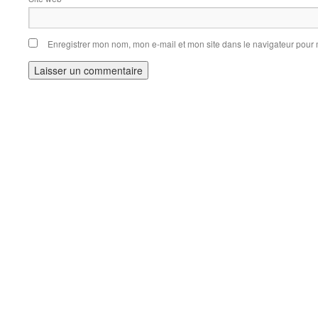
Enregistrer mon nom, mon e-mail et mon site dans le navigateur pou