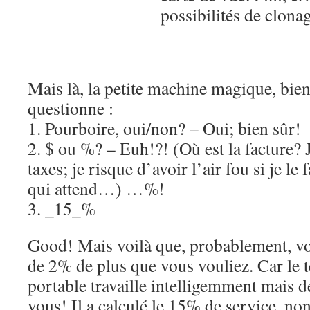
possibilités de clonag
Mais là, la petite machine magique, bien
questionne :
1. Pourboire, oui/non? – Oui; bien sûr!
2. $ ou %? – Euh!?! (Où est la facture? J
taxes; je risque d’avoir l’air fou si je le 
qui attend…) …%!
3. _15_%
Good! Mais voilà que, probablement, vo
de 2% de plus que vous vouliez. Car le 
portable travaille intelligemment mais d
vous! Il a calculé le 15% de service, no