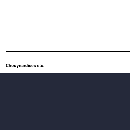
Chouynardises etc.