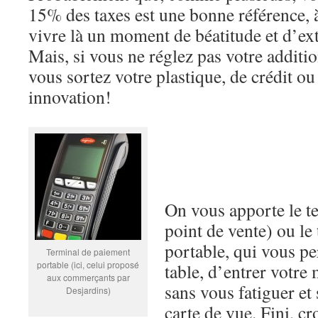
15% des taxes est une bonne référence,
vivre là un moment de béatitude et d’ext
Mais, si vous ne réglez pas votre additi
vous sortez votre plastique, de crédit ou
innovation!
On vous apporte le 
point de vente) ou le
portable, qui vous pe
Terminal de paiement
portable (ici, celui proposé
table, d’entrer votre 
aux commerçants par
sans vous fatiguer et
Desjardins)
carte de vue. Fini, cr