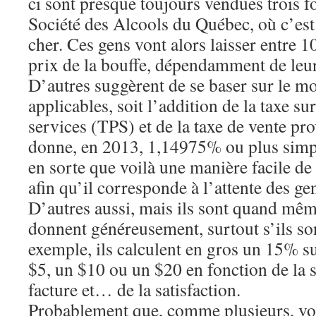
ci sont presque toujours vendues trois fo
Société des Alcools du Québec, où c’est 
cher. Ces gens vont alors laisser entre 1
prix de la bouffe, dépendamment de leur 
D’autres suggèrent de se baser sur le mo
applicables, soit l’addition de la taxe sur
services (TPS) et de la taxe de vente pr
donne, en 2013, 1,14975% ou plus simp
en sorte que voilà une manière facile de
afin qu’il corresponde à l’attente des ge
D’autres aussi, mais ils sont quand mê
donnent généreusement, surtout s’ils sont
exemple, ils calculent en gros un 15% sur
$5, un $10 ou un $20 en fonction de la 
facture et… de la satisfaction.
Probablement que, comme plusieurs, vou