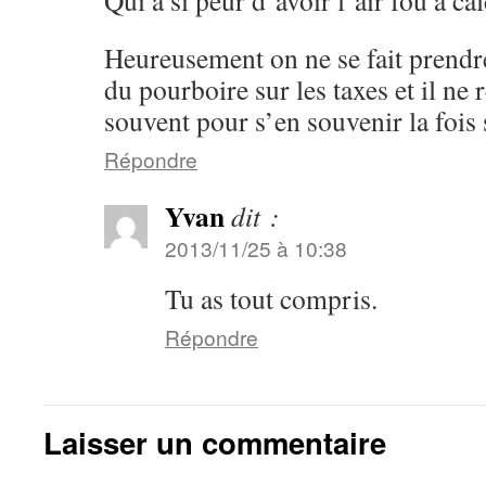
Qui a si peur d’avoir l’air fou a c
Heureusement on ne se fait prendre
du pourboire sur les taxes et il ne 
souvent pour s’en souvenir la fois
Répondre
Yvan
dit :
2013/11/25 à 10:38
Tu as tout compris.
Répondre
Laisser un commentaire