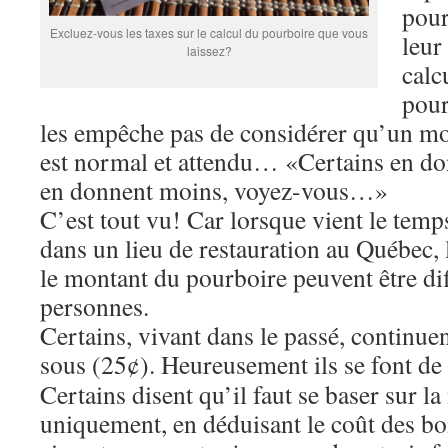
pour
Excluez-vous les taxes sur le calcul du pourboire que vous
leur
laissez?
calc
pour
les empêche pas de considérer qu’un m
est normal et attendu… «Certains en do
en donnent moins, voyez-vous…»
C’est tout vu! Car lorsque vient le temps
dans un lieu de restauration au Québec, 
le montant du pourboire peuvent être dif
personnes.
Certains, vivant dans le passé, continuen
sous (25¢). Heureusement ils se font de 
Certains disent qu’il faut se baser sur la
uniquement, en déduisant le coût des bo