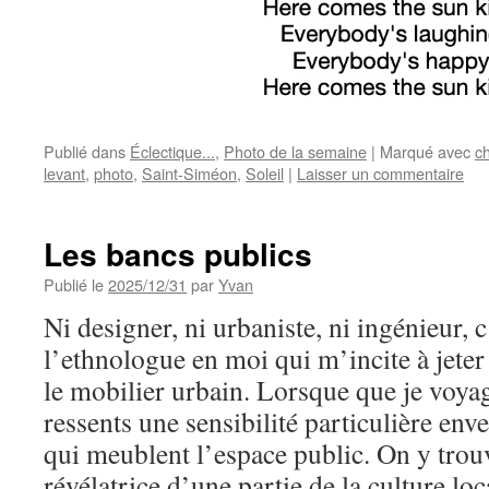
Publié dans
Éclectique...
,
Photo de la semaine
|
Marqué avec
c
levant
,
photo
,
Saint-Siméon
,
Soleil
|
Laisser un commentaire
Les bancs publics
Publié le
2025/12/31
par
Yvan
Ni designer, ni urbaniste, ni ingénieur, c
l’ethnologue en moi qui m’incite à jeter
le mobilier urbain. Lorsque que je voya
ressents une sensibilité particulière enve
qui meublent l’espace public. On y trou
révélatrice d’une partie de la culture loc