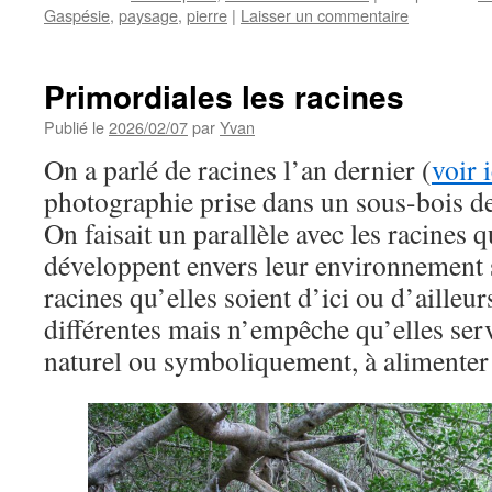
Gaspésie
,
paysage
,
pierre
|
Laisser un commentaire
Primordiales les racines
Publié le
2026/02/07
par
Yvan
On a parlé de racines l’an dernier (
voir i
photographie prise dans un sous-bois d
On faisait un parallèle avec les racines 
développent envers leur environnement so
racines qu’elles soient d’ici ou d’ailleu
différentes mais n’empêche qu’elles serv
naturel ou symboliquement, à alimenter