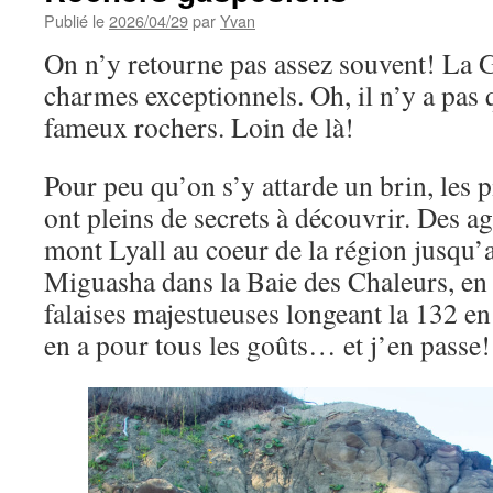
Publié le
2026/04/29
par
Yvan
On n’y retourne pas assez souvent! La G
charmes exceptionnels. Oh, il n’y a pas 
fameux rochers. Loin de là!
Pour peu qu’on s’y attarde un brin, les p
ont pleins de secrets à découvrir. Des ag
mont Lyall au coeur de la région jusqu’a
Miguasha dans la Baie des Chaleurs, en 
falaises majestueuses longeant la 132 en
en a pour tous les goûts… et j’en passe!