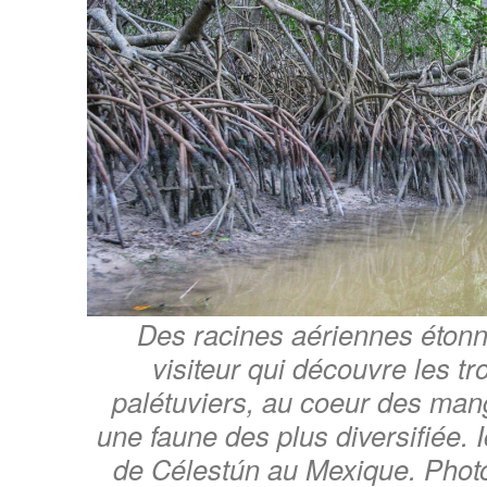
Des racines aériennes étonn
visiteur qui découvre les t
palétuviers, au coeur des mang
une faune des plus diversifiée. I
de Célestún au Mexique. Phot