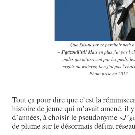
Que fais-tu sur ce perchoir petit 
–
J’gazouil’sti!
Mais en plus j’ai pas l’c
ondes qui m’arrivent par les pieds, les 
ergots ou watever, ben j’ai pas l’choi
Photo prise en 2012
Tout ça pour dire que c’est la réminisce
histoire de jeune qui m’avait amené, il 
d’années, à choisir le pseudonyme «
J’ga
de plume sur le désormais défunt réseau