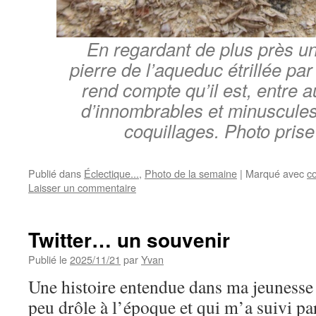
En regardant de plus près u
pierre de l’aqueduc étrillée par
rend compte qu’il est, entre 
d’innombrables et minuscule
coquillages. Photo pris
Publié dans
Éclectique...
,
Photo de la semaine
|
Marqué avec
co
Laisser un commentaire
Twitter… un souvenir
Publié le
2025/11/21
par
Yvan
Une histoire entendue dans ma jeunesse 
peu drôle à l’époque et qui m’a suivi par