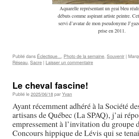
Aquarelle représentant un geai bleu réal
débuts comme aspirant artiste peintre. Cet
servi d’avatar de mon pseudonyme J’gazou
prise en 2011.
Publié dans
Éclectique...
,
Photo de la semaine
,
Souvenir
|
Marq
Réseau
,
Sacre
|
Laisser un commentaire
Le cheval fascine!
Publié le
2025/06/18
par
Yvan
Ayant récemment adhéré à la Société de
artisans de Québec (La SPAQ), j’ai rép
empressement à l’invitation du groupe de
Concours hippique de Lévis qui se tenai