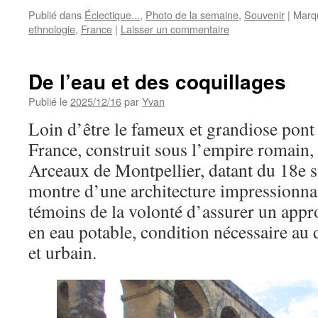
Publié dans
Éclectique...
,
Photo de la semaine
,
Souvenir
|
Marq
ethnologie
,
France
|
Laisser un commentaire
De l’eau et des coquillages
Publié le
2025/12/16
par
Yvan
Loin d’être le fameux et grandiose pon
France, construit sous l’empire romain,
Arceaux de Montpellier, datant du 18e s
montre d’une architecture impressionna
témoins de la volonté d’assurer un appr
en eau potable, condition nécessaire au
et urbain.