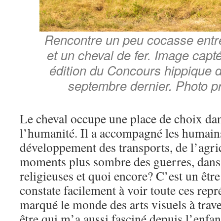
Rencontre un peu cocasse entre
et un cheval de fer. Image capt
édition du Concours hippique d
septembre dernier. Photo p
Le cheval occupe une place de choix dan
l’humanité. Il a accompagné les humain
développement des transports, de l’agric
moments plus sombre des guerres, dans 
religieuses et quoi encore? C’est un être
constate facilement à voir toute ces repr
marqué le monde des arts visuels à trave
être qui m’a aussi fasciné depuis l’enfan