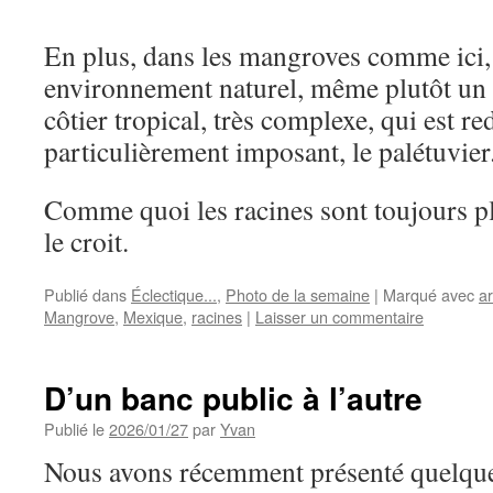
En plus, dans les mangroves comme ici, 
environnement naturel, même plutôt un 
côtier tropical, très complexe, qui est re
particulièrement imposant, le palétuvier
Comme quoi les racines sont toujours p
le croit.
Publié dans
Éclectique...
,
Photo de la semaine
|
Marqué avec
a
Mangrove
,
Mexique
,
racines
|
Laisser un commentaire
D’un banc public à l’autre
Publié le
2026/01/27
par
Yvan
Nous avons récemment présenté quelqu