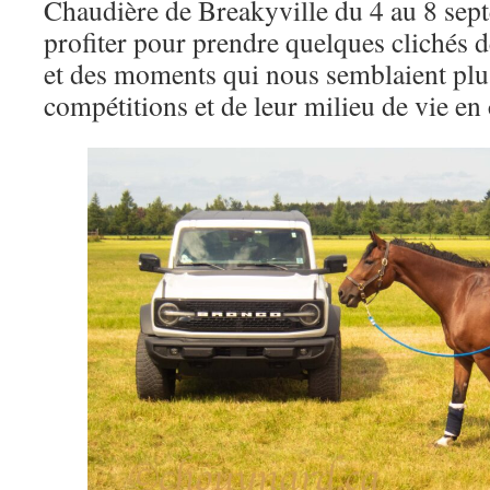
Chaudière de Breakyville du 4 au 8 sep
profiter pour prendre quelques clichés 
et des moments qui nous semblaient plus 
compétitions et de leur milieu de vie en