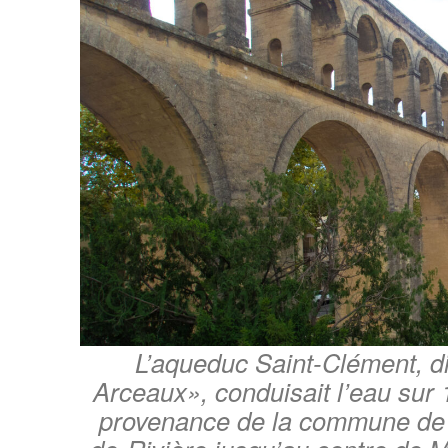
L’aqueduc Saint-Clément, di
Arceaux», conduisait l’eau sur 
provenance de la commune de 