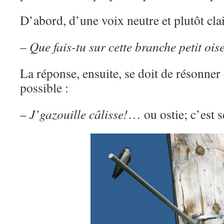
D’abord, d’une voix neutre et plutôt clai
–
Que fais-tu sur cette branche petit oi
La réponse, ensuite, se doit de résonner 
possible :
–
J’gazouille câlisse!
… ou ostie; c’est s