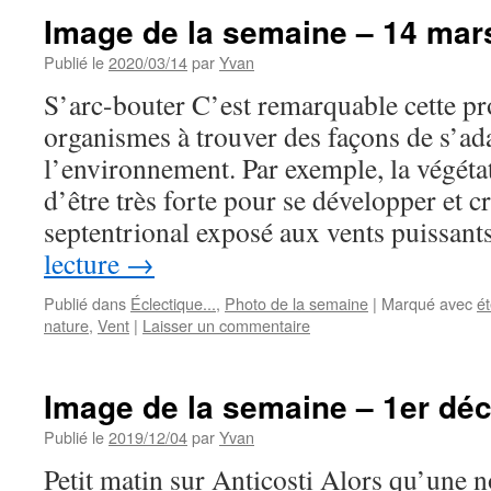
Image de la semaine – 14 mar
Publié le
2020/03/14
par
Yvan
S’arc-bouter C’est remarquable cette p
organismes à trouver des façons de s’ad
l’environnement. Par exemple, la végétat
d’être très forte pour se développer et cr
septentrional exposé aux vents puissan
lecture
→
Publié dans
Éclectique...
,
Photo de la semaine
|
Marqué avec
é
nature
,
Vent
|
Laisser un commentaire
Image de la semaine – 1er dé
Publié le
2019/12/04
par
Yvan
Petit matin sur Anticosti Alors qu’une 