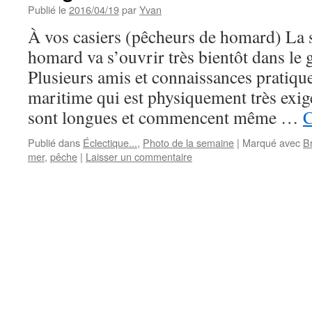
Publié le
2016/04/19
par
Yvan
À vos casiers (pêcheurs de homard) La 
homard va s’ouvrir très bientôt dans le 
Plusieurs amis et connaissances pratiquen
maritime qui est physiquement très exig
sont longues et commencent même …
C
Publié dans
Éclectique...
,
Photo de la semaine
|
Marqué avec
B
mer
,
pêche
|
Laisser un commentaire