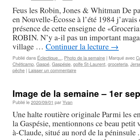
Feus les Robin, Jones & Whitman De p
en Nouvelle-Écosse à l’été 1984 j’avais é
présence de cette enseigne de «Groceria
ROBIN. N’y a-il pas un important ma
village …
Continuer la lecture
→
Publié dans
Éclectique...
,
Photo de la semaine
|
Marqué avec
C
Chéticamp
,
Gaspé
,
Gaspésie
,
golfe St-Laurent
,
groceteria
,
Jers
pêche
|
Laisser un commentaire
Image de la semaine – 1er se
Publié le
2020/09/01
par
Yvan
Une halte routière originale Parmi les e
la Gaspésie, mentionnons ce beau petit vi
à-Claude, situé au nord de la péninsule 