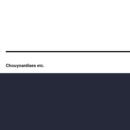
Chouynardises etc.