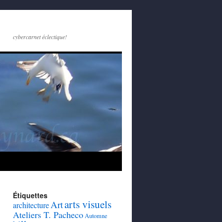
cybercarnet éclectique!
Étiquettes
arts visuels
Art
architecture
Ateliers T. Pacheco
Automne