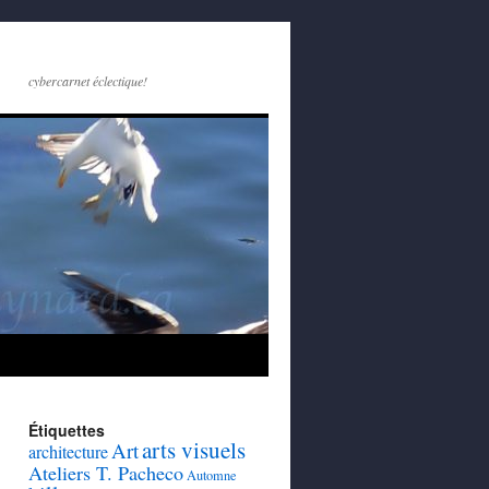
cybercarnet éclectique!
Étiquettes
arts visuels
Art
architecture
Ateliers T. Pacheco
Automne