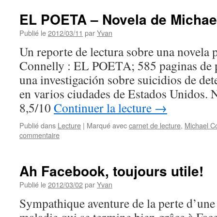
EL POETA – Novela de Michae
Publié le
2012/03/11
par
Yvan
Un reporte de lectura sobre una novela 
Connelly : EL POETA; 585 paginas de p
una investigación sobre suicidios de det
en varios ciudades de Estados Unidos. N
8,5/10
Continuer la lecture
→
Publié dans
Lecture
|
Marqué avec
carnet de lecture
,
Michael Co
commentaire
Ah Facebook, toujours utile!
Publié le
2012/03/02
par
Yvan
Sympathique aventure de la perte d’une