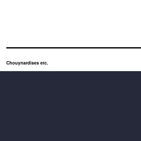
Chouynardises etc.