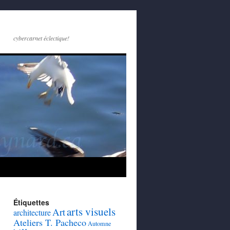
cybercarnet éclectique!
Étiquettes
arts visuels
Art
architecture
Ateliers T. Pacheco
Automne