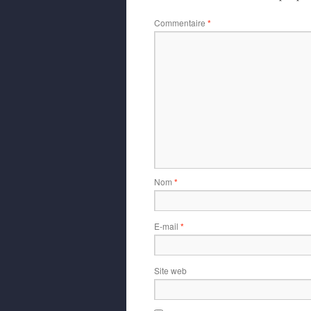
Commentaire
*
Nom
*
E-mail
*
Site web