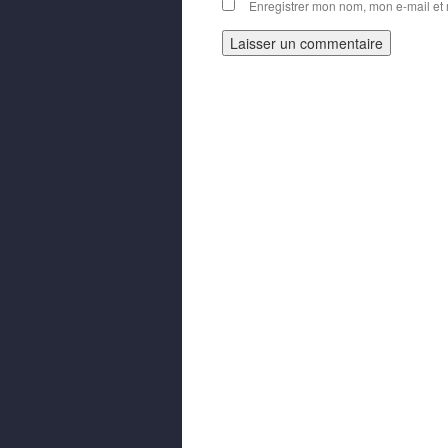
Enregistrer mon nom, mon e-mail et