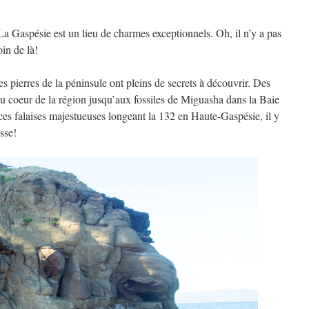
a Gaspésie est un lieu de charmes exceptionnels. Oh, il n’y a pas
in de là!
es pierres de la péninsule ont pleins de secrets à découvrir. Des
au coeur de la région jusqu’aux fossiles de Miguasha dans la Baie
ces falaises majestueuses longeant la 132 en Haute-Gaspésie, il y
sse!