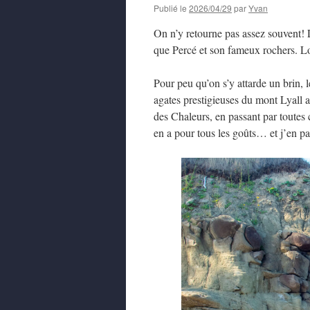
Publié le
2026/04/29
par
Yvan
On n’y retourne pas assez souvent! L
que Percé et son fameux rochers. Lo
Pour peu qu’on s’y attarde un brin, l
agates prestigieuses du mont Lyall 
des Chaleurs, en passant par toutes 
en a pour tous les goûts… et j’en pa