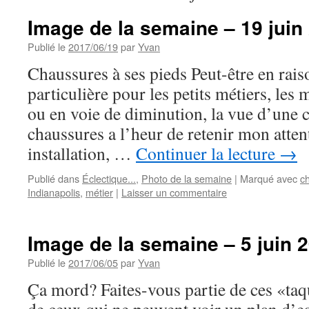
Image de la semaine – 19 juin
Publié le
2017/06/19
par
Yvan
Chaussures à ses pieds Peut-être en rais
particulière pour les petits métiers, les
ou en voie de diminution, la vue d’une c
chaussures a l’heur de retenir mon atten
installation, …
Continuer la lecture
→
Publié dans
Éclectique...
,
Photo de la semaine
|
Marqué avec
c
Indianapolis
,
métier
|
Laisser un commentaire
Image de la semaine – 5 juin 
Publié le
2017/06/05
par
Yvan
Ça mord? Faites-vous partie de ces «taq