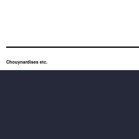
Chouynardises etc.