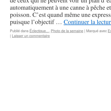
de ceux qui ne peuvent voir un plan d’e
automatiquement à une canne à pêche et
poisson. C’est quand même une express
puisque l’objectif …
Continuer la lectu
Publié dans
Éclectique...
,
Photo de la semaine
|
Marqué avec
E
|
Laisser un commentaire