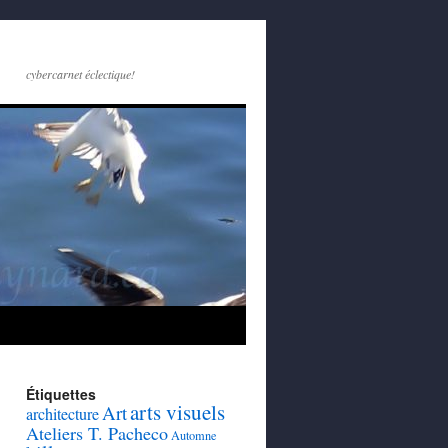
cybercarnet éclectique!
Étiquettes
arts visuels
Art
architecture
Ateliers T. Pacheco
Automne