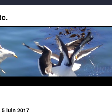
tc.
 5 juin 2017