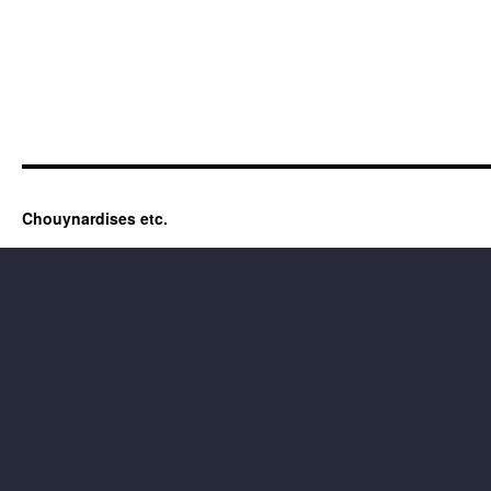
Chouynardises etc.