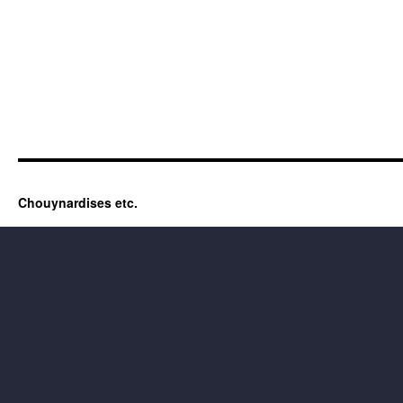
Chouynardises etc.