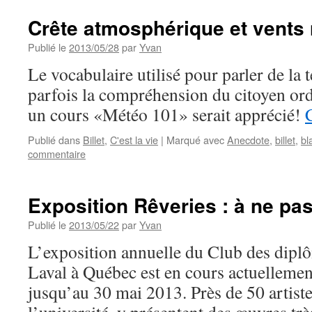
Crête atmosphérique et vents n
Publié le
2013/05/28
par
Yvan
Le vocabulaire utilisé pour parler de la
parfois la compréhension du citoyen ord
un cours «Météo 101» serait apprécié!
Publié dans
Billet
,
C'est la vie
|
Marqué avec
Anecdote
,
billet
,
bl
commentaire
Exposition Rêveries : à ne pa
Publié le
2013/05/22
par
Yvan
L’exposition annuelle du Club des diplô
Laval à Québec est en cours actuellemen
jusqu’au 30 mai 2013. Près de 50 artist