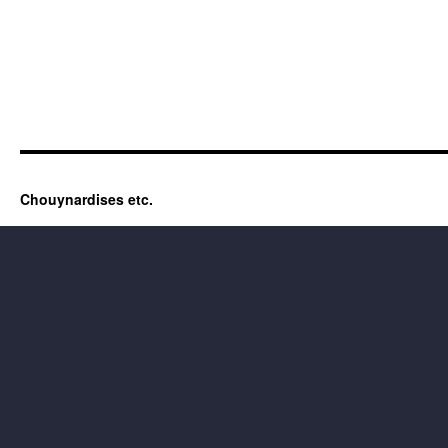
Chouynardises etc.