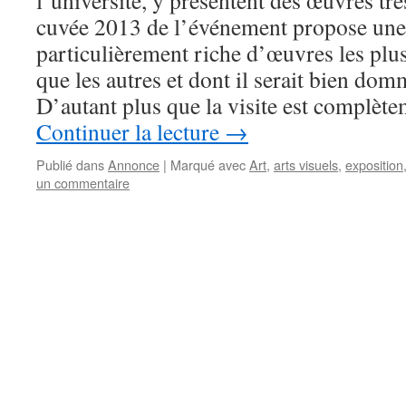
l’université, y présentent des œuvres tr
cuvée 2013 de l’événement propose une 
particulièrement riche d’œuvres les plus
que les autres et dont il serait bien dom
D’autant plus que la visite est complètem
Continuer la lecture
→
Publié dans
Annonce
|
Marqué avec
Art
,
arts visuels
,
exposition
un commentaire