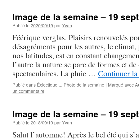
Image de la semaine – 19 sep
Publié le
2020/09/19
par
Yvan
Féérique verglas. Plaisirs renouvelés pou
désagréments pour les autres, le climat,
nos latitudes, est en constant changemen
l’autre la nature se pare de formes et de
spectaculaires. La pluie …
Continuer la
Publié dans
Éclectique...
,
Photo de la semaine
|
Marqué avec
A
un commentaire
Image de la semaine – 19 sep
Publié le
2018/09/19
par
Yvan
Salut l’automne! Après le bel été qui s’