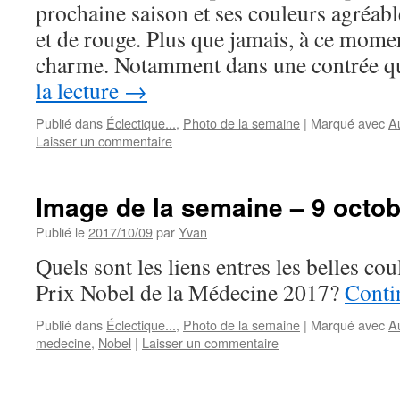
prochaine saison et ses couleurs agréabl
et de rouge. Plus que jamais, à ce mome
charme. Notamment dans une contrée q
la lecture
→
Publié dans
Éclectique...
,
Photo de la semaine
|
Marqué avec
A
Laisser un commentaire
Image de la semaine – 9 octo
Publié le
2017/10/09
par
Yvan
Quels sont les liens entres les belles co
Prix Nobel de la Médecine 2017?
Conti
Publié dans
Éclectique...
,
Photo de la semaine
|
Marqué avec
A
medecine
,
Nobel
|
Laisser un commentaire