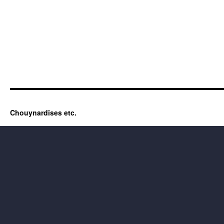
Chouynardises etc.