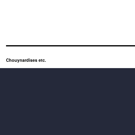
Chouynardises etc.