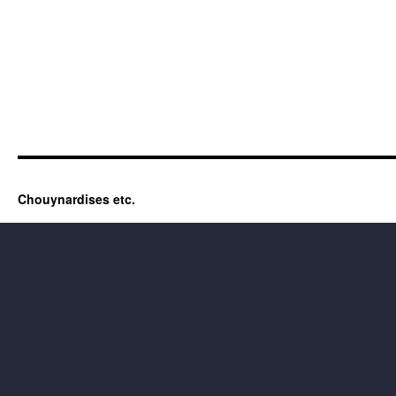
Chouynardises etc.