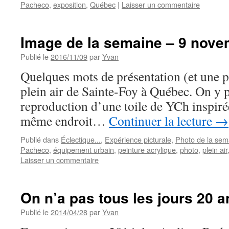
Pacheco
,
exposition
,
Québec
|
Laisser un commentaire
Image de la semaine – 9 nove
Publié le
2016/11/09
par
Yvan
Quelques mots de présentation (et une p
plein air de Sainte-Foy à Québec. On y
reproduction d’une toile de YCh inspiré
même endroit…
Continuer la lecture
→
Publié dans
Éclectique...
,
Expérience picturale
,
Photo de la sem
Pacheco
,
équipement urbain
,
peinture acrylique
,
photo
,
plein air
Laisser un commentaire
On n’a pas tous les jours 20 a
Publié le
2014/04/28
par
Yvan