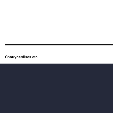
Chouynardises etc.