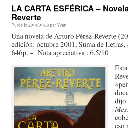
LA CARTA ESFÉRICA – Novela 
Reverte
Publié le
2014/01/06
par
Yvan
Una novela de Arturo Pérez-Reverte (2
edición: octubre 2001, Suma de Letras, S
646p. – Nota apreciativa : 6,5/10
Esta
Reve
«per
doc
dijo
Mes
cobe
eso 