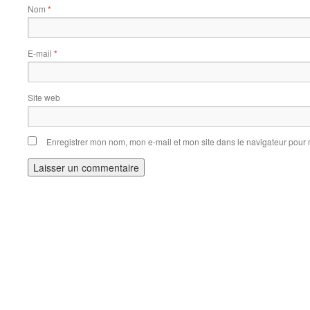
Nom
*
E-mail
*
Site web
Enregistrer mon nom, mon e-mail et mon site dans le navigateur pou