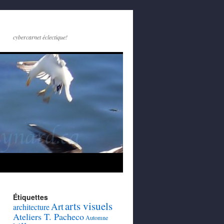
cybercarnet éclectique!
Étiquettes
arts visuels
Art
architecture
Ateliers T. Pacheco
Automne