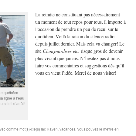
La retraite ne constituant pas nécessairement
un moment de tout repos pour tous, il importe à
l’occasion de prendre un peu de recul sur le
quotidien. Voilà la raison du silence radio
depuis juillet dernier. Mais cela va changer! Le
site
Chouynardises etc.
risque gros de devenir
plus vivant que jamais. N’hésitez pas à nous
faire vos commentaires et suggestions dès qu’il
vous en vient l’idée. Merci de nous visiter!
gne québéco-
sa ligne à l’eau
u soleil d’août!
avec comme mot(s)-clé(s)
lac Raven
,
vacances
. Vous pouvez le mettre en