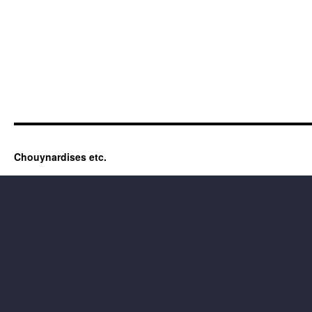
Chouynardises etc.