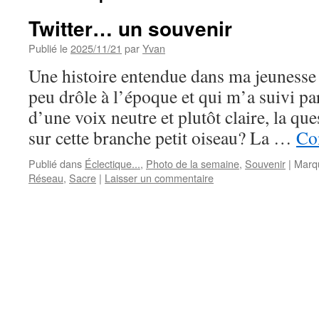
Twitter… un souvenir
Publié le
2025/11/21
par
Yvan
Une histoire entendue dans ma jeunesse 
peu drôle à l’époque et qui m’a suivi par
d’une voix neutre et plutôt claire, la que
sur cette branche petit oiseau? La …
Con
Publié dans
Éclectique...
,
Photo de la semaine
,
Souvenir
|
Marq
Réseau
,
Sacre
|
Laisser un commentaire