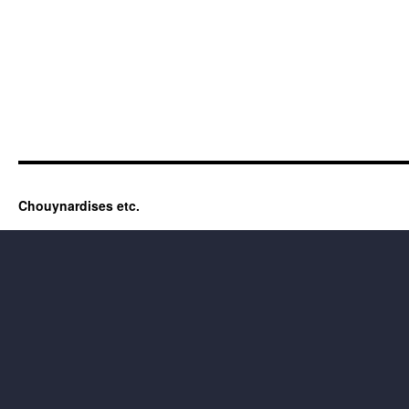
Chouynardises etc.